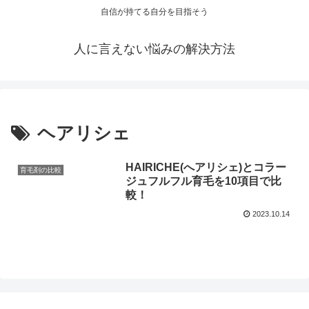
自信が持てる自分を目指そう
人に言えない悩みの解決方法
ヘアリシェ
HAIRICHE(へアリシェ)とコラー
育毛剤の比較
ジュフルフル育毛を10項目で比
較！
2023.10.14